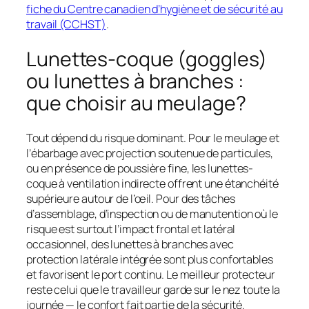
fiche du Centre canadien d’hygiène et de sécurité au
travail (CCHST)
.
Lunettes-coque (goggles)
ou lunettes à branches :
que choisir au meulage?
Tout dépend du risque dominant. Pour le meulage et
l’ébarbage avec projection soutenue de particules,
ou en présence de poussière fine, les lunettes-
coque à ventilation indirecte offrent une étanchéité
supérieure autour de l’œil. Pour des tâches
d’assemblage, d’inspection ou de manutention où le
risque est surtout l’impact frontal et latéral
occasionnel, des lunettes à branches avec
protection latérale intégrée sont plus confortables
et favorisent le port continu. Le meilleur protecteur
reste celui que le travailleur garde sur le nez toute la
journée — le confort fait partie de la sécurité.