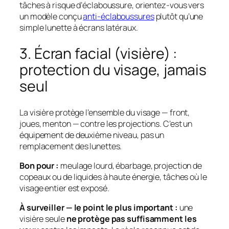
tâches à risque d’éclaboussure, orientez-vous vers
un modèle conçu
anti-éclaboussures
plutôt qu’une
simple lunette à écrans latéraux.
3. Écran facial (visière) :
protection du visage, jamais
seul
La visière protège
l’ensemble du visage
— front,
joues, menton — contre les projections. C’est un
équipement de deuxième niveau, pas un
remplacement des lunettes.
Bon pour :
meulage lourd, ébarbage, projection de
copeaux ou de liquides à haute énergie, tâches où le
visage entier est exposé.
À surveiller — le point le plus important :
une
visière seule
ne protège pas suffisamment les