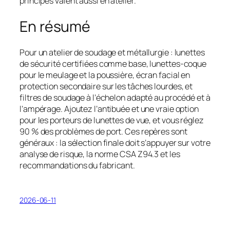
principes valent aussi en atelier.
En résumé
Pour un atelier de soudage et métallurgie : lunettes
de sécurité certifiées comme base, lunettes-coque
pour le meulage et la poussière, écran facial en
protection secondaire sur les tâches lourdes, et
filtres de soudage à l’échelon adapté au procédé et à
l’ampérage. Ajoutez l’antibuée et une vraie option
pour les porteurs de lunettes de vue, et vous réglez
90 % des problèmes de port. Ces repères sont
généraux : la sélection finale doit s’appuyer sur votre
analyse de risque, la norme CSA Z94.3 et les
recommandations du fabricant.
2026-06-11