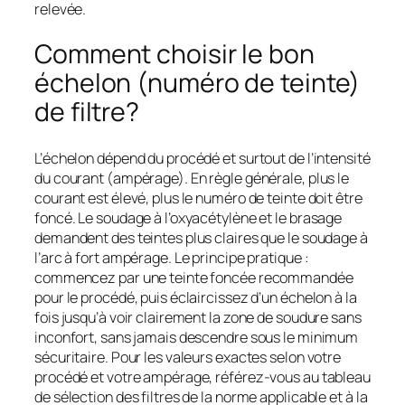
relevée.
Comment choisir le bon
échelon (numéro de teinte)
de filtre?
L’échelon dépend du procédé et surtout de l’intensité
du courant (ampérage). En règle générale, plus le
courant est élevé, plus le numéro de teinte doit être
foncé. Le soudage à l’oxyacétylène et le brasage
demandent des teintes plus claires que le soudage à
l’arc à fort ampérage. Le principe pratique :
commencez par une teinte foncée recommandée
pour le procédé, puis éclaircissez d’un échelon à la
fois jusqu’à voir clairement la zone de soudure sans
inconfort, sans jamais descendre sous le minimum
sécuritaire. Pour les valeurs exactes selon votre
procédé et votre ampérage, référez-vous au tableau
de sélection des filtres de la norme applicable et à la