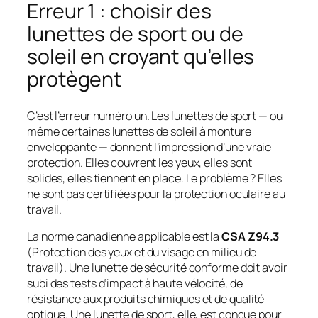
Erreur 1 : choisir des
lunettes de sport ou de
soleil en croyant qu’elles
protègent
C’est l’erreur numéro un. Les lunettes de sport — ou
même certaines lunettes de soleil à monture
enveloppante — donnent l’impression d’une vraie
protection. Elles couvrent les yeux, elles sont
solides, elles tiennent en place. Le problème ? Elles
ne sont pas certifiées pour la protection oculaire au
travail.
La norme canadienne applicable est la
CSA Z94.3
(Protection des yeux et du visage en milieu de
travail). Une lunette de sécurité conforme doit avoir
subi des tests d’impact à haute vélocité, de
résistance aux produits chimiques et de qualité
optique. Une lunette de sport, elle, est conçue pour