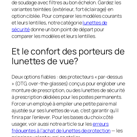
de soudage avec filtres au bon échelon. Gardez les
variantes teintées (extérieur, fort éclairage) en
option ciblée. Pour comparer les modèles courants
et leurs lentilles, notre catégorie
lunettes de
sécurité
donne un bon point de départ pour
comparer les modèles et leurs lentilles.
Et le confort des porteurs de
lunettes de vue?
Deux options fiables : des protecteurs « par-dessus
» (OTG, over-the-glasses) conçus pour englober une
monture de prescription, ou des lunettes de sécurité
à prescription dédiées pour les postes permanents.
Forcer un employé à empiler une petite paire mal
ajustée sur ses lunettes de vue, c’est garantir qu’il
finira par l’enlever. Pour les bases du choix côté
usager, voir aussi notre article sur les
erreurs
fréquentes à l’achat de lunettes de protection
— les