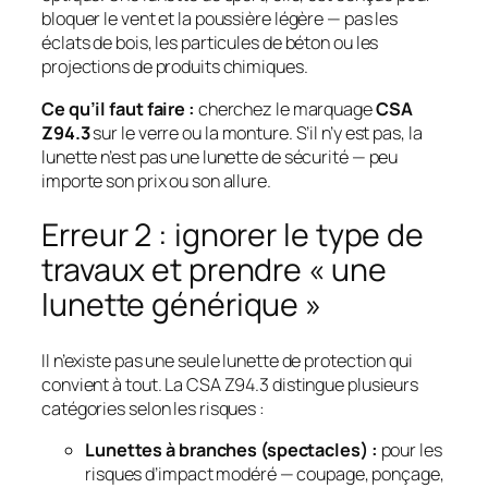
bloquer le vent et la poussière légère — pas les
éclats de bois, les particules de béton ou les
projections de produits chimiques.
Ce qu’il faut faire :
cherchez le marquage
CSA
Z94.3
sur le verre ou la monture. S’il n’y est pas, la
lunette n’est pas une lunette de sécurité — peu
importe son prix ou son allure.
Erreur 2 : ignorer le type de
travaux et prendre « une
lunette générique »
Il n’existe pas une seule lunette de protection qui
convient à tout. La CSA Z94.3 distingue plusieurs
catégories selon les risques :
Lunettes à branches (spectacles) :
pour les
risques d’impact modéré — coupage, ponçage,