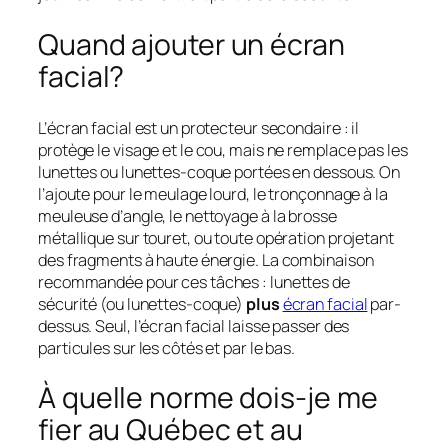
Quand ajouter un écran
facial?
L’écran facial est un protecteur secondaire : il
protège le visage et le cou, mais ne remplace pas les
lunettes ou lunettes-coque portées en dessous. On
l’ajoute pour le meulage lourd, le tronçonnage à la
meuleuse d’angle, le nettoyage à la brosse
métallique sur touret, ou toute opération projetant
des fragments à haute énergie. La combinaison
recommandée pour ces tâches : lunettes de
sécurité (ou lunettes-coque)
plus
écran facial
par-
dessus. Seul, l’écran facial laisse passer des
particules sur les côtés et par le bas.
À quelle norme dois-je me
fier au Québec et au