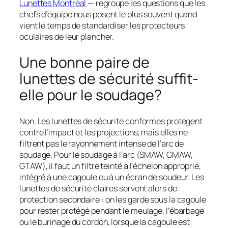
Lunettes Montréal
— regroupe les questions que les
chefs d’équipe nous posent le plus souvent quand
vient le temps de standardiser les protecteurs
oculaires de leur plancher.
Une bonne paire de
lunettes de sécurité suffit-
elle pour le soudage?
Non. Les lunettes de sécurité conformes protègent
contre l’impact et les projections, mais elles ne
filtrent pas le rayonnement intense de l’arc de
soudage. Pour le soudage à l’arc (SMAW, GMAW,
GTAW), il faut un filtre teinté à l’échelon approprié,
intégré à une cagoule ou à un écran de soudeur. Les
lunettes de sécurité claires servent alors de
protection
secondaire
: on les garde sous la cagoule
pour rester protégé pendant le meulage, l’ébarbage
ou le burinage du cordon, lorsque la cagoule est