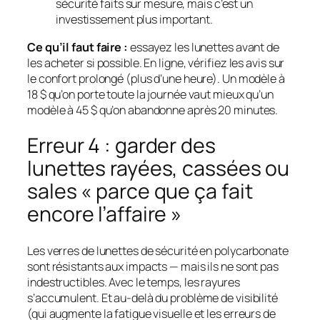
sécurité faits sur mesure, mais c’est un
investissement plus important.
Ce qu’il faut faire :
essayez les lunettes avant de
les acheter si possible. En ligne, vérifiez les avis sur
le confort prolongé (plus d’une heure). Un modèle à
18 $ qu’on porte toute la journée vaut mieux qu’un
modèle à 45 $ qu’on abandonne après 20 minutes.
Erreur 4 : garder des
lunettes rayées, cassées ou
sales « parce que ça fait
encore l’affaire »
Les verres de lunettes de sécurité en polycarbonate
sont résistants aux impacts — mais ils ne sont pas
indestructibles. Avec le temps, les rayures
s’accumulent. Et au-delà du problème de visibilité
(qui augmente la fatigue visuelle et les erreurs de