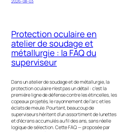
2026-08-03
Protection oculaire en
atelier de soudage et
métallurgie : la FAQ du
superviseur
Dans un atelier de soudage et de métallurgie, la
protection oculaire n’est pas un détail : c’est la
première ligne de défense contre les étincelles, les
copeaux projetés, le rayonnement de l’arc et les
éclats de meule. Pourtant, beaucoup de
superviseurs héritent d’un assortiment de lunettes
et d’écrans accumulés au fil des ans, sans réelle
logique de sélection. Cette FAQ — proposée par