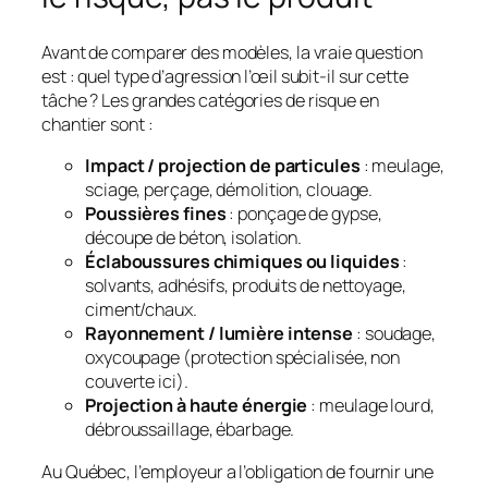
Avant de comparer des modèles, la vraie question
est :
quel type d’agression l’œil subit-il sur cette
tâche ?
Les grandes catégories de risque en
chantier sont :
Impact / projection de particules
: meulage,
sciage, perçage, démolition, clouage.
Poussières fines
: ponçage de gypse,
découpe de béton, isolation.
Éclaboussures chimiques ou liquides
:
solvants, adhésifs, produits de nettoyage,
ciment/chaux.
Rayonnement / lumière intense
: soudage,
oxycoupage (protection spécialisée, non
couverte ici).
Projection à haute énergie
: meulage lourd,
débroussaillage, ébarbage.
Au Québec, l’employeur a l’obligation de fournir une