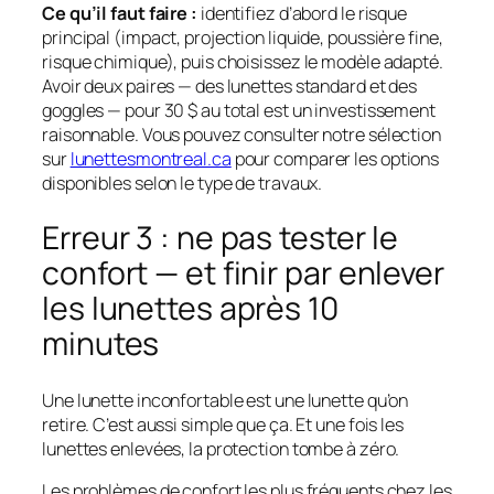
Ce qu’il faut faire :
identifiez d’abord le risque
principal (impact, projection liquide, poussière fine,
risque chimique), puis choisissez le modèle adapté.
Avoir deux paires — des lunettes standard et des
goggles — pour 30 $ au total est un investissement
raisonnable. Vous pouvez consulter notre sélection
sur
lunettesmontreal.ca
pour comparer les options
disponibles selon le type de travaux.
Erreur 3 : ne pas tester le
confort — et finir par enlever
les lunettes après 10
minutes
Une lunette inconfortable est une lunette qu’on
retire. C’est aussi simple que ça. Et une fois les
lunettes enlevées, la protection tombe à zéro.
Les problèmes de confort les plus fréquents chez les