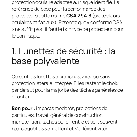
protection oculaire adaptée au risque identifié. La
référence de base pour la performance des
protecteurs est la norme
CSA Z94.3
(protecteurs
oculaires et faciaux). Retenez que « conforme CSA
» ne suffit pas : il faut le
bon type
de protecteur pour
le
bon risque
.
1. Lunettes de sécurité : la
base polyvalente
Ce sont les lunettes à branches, avec ou sans
protection latérale intégrée. Elles restent le choix
par défaut pour la majorité des tâches générales de
chantier.
Bon pour :
impacts modérés, projections de
particules, travail général de construction,
manutention, tâches où l’on entre et sort souvent
(parce qu’elles se mettent et s’enlèvent vite).