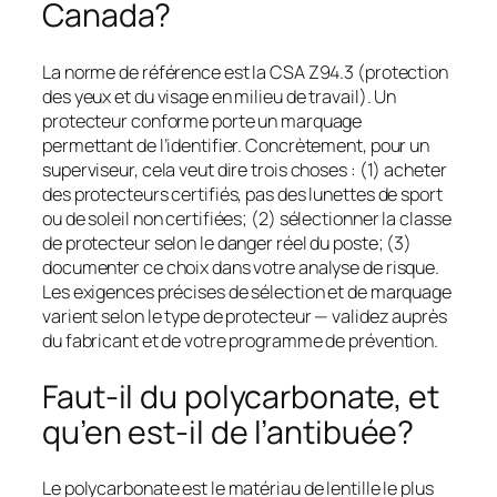
Canada?
La norme de référence est la CSA Z94.3 (protection
des yeux et du visage en milieu de travail). Un
protecteur conforme porte un marquage
permettant de l’identifier. Concrètement, pour un
superviseur, cela veut dire trois choses : (1) acheter
des protecteurs certifiés, pas des lunettes de sport
ou de soleil non certifiées; (2) sélectionner la classe
de protecteur selon le danger réel du poste; (3)
documenter ce choix dans votre analyse de risque.
Les exigences précises de sélection et de marquage
varient selon le type de protecteur — validez auprès
du fabricant et de votre programme de prévention.
Faut-il du polycarbonate, et
qu’en est-il de l’antibuée?
Le polycarbonate est le matériau de lentille le plus