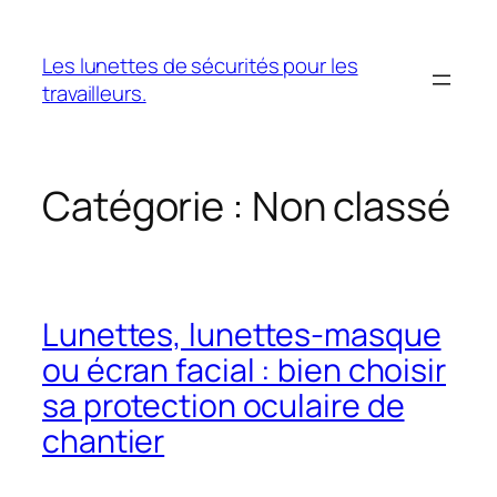
Aller
au
Les lunettes de sécurités pour les
contenu
travailleurs.
Catégorie :
Non classé
Lunettes, lunettes-masque
ou écran facial : bien choisir
sa protection oculaire de
chantier